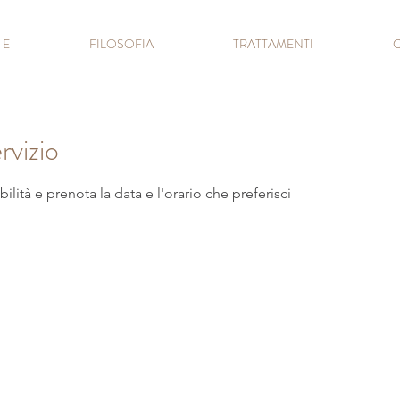
 E
FILOSOFIA
TRATTAMENTI
C
rvizio
ilità e prenota la data e l'orario che preferisci