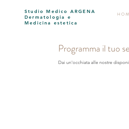
Studio Medico ARGENA
H O M
Dermatologia e
Medicina estetica
Programma il tuo se
Dai un'occhiata alle nostre disponib