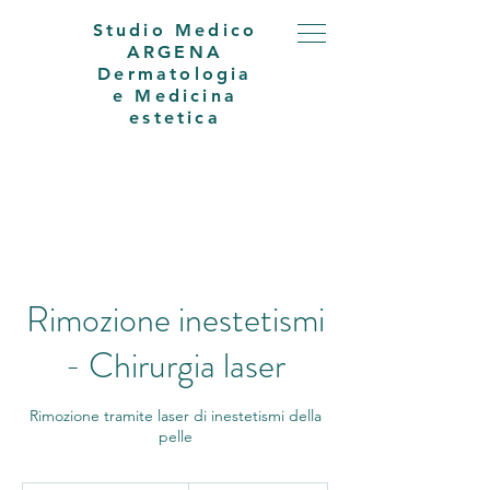
Studio Medico
ARGENA
Dermatologia
e Medicina
estetica
Rimozione inestetismi
- Chirurgia laser
Rimozione tramite laser di inestetismi della
pelle
220